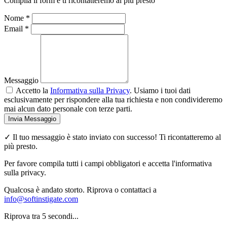
Compila il form e ti ricontatteremo al più presto
Nome
*
Email
*
Messaggio
Accetto la
Informativa sulla Privacy
. Usiamo i tuoi dati
esclusivamente per rispondere alla tua richiesta e non condivideremo
mai alcun dato personale con terze parti.
Invia Messaggio
✓ Il tuo messaggio è stato inviato con successo! Ti ricontatteremo al
più presto.
Per favore compila tutti i campi obbligatori e accetta l'informativa
sulla privacy.
Qualcosa è andato storto. Riprova o contattaci a
info@softinstigate.com
Riprova tra
5
secondi...