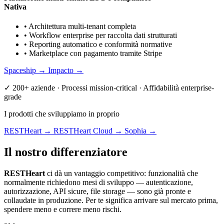
Nativa
•
Architettura multi-tenant completa
•
Workflow enterprise per raccolta dati strutturati
•
Reporting automatico e conformità normative
•
Marketplace con pagamento tramite Stripe
Spaceship →
Impacto →
✓ 200+ aziende · Processi mission-critical · Affidabilità enterprise-
grade
I prodotti che sviluppiamo in proprio
RESTHeart →
RESTHeart Cloud →
Sophia →
Il nostro
differenziatore
RESTHeart
ci dà un vantaggio competitivo: funzionalità che
normalmente richiedono mesi di sviluppo — autenticazione,
autorizzazione, API sicure, file storage — sono già pronte e
collaudate in produzione. Per te significa arrivare sul mercato prima,
spendere meno e correre meno rischi.