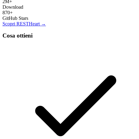
2M+
Download
870+
GitHub Stars
Scopri RESTHeart →
Cosa ottieni