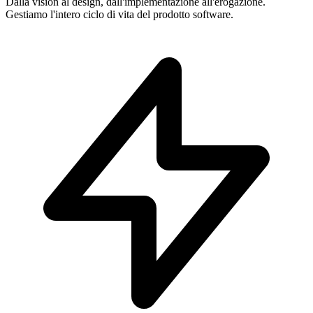
Dalla vision al design, dall'implementazione all'erogazione.
Gestiamo l'intero ciclo di vita del prodotto software.