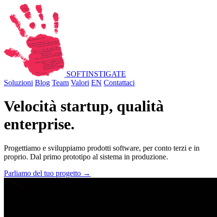
SOFT
INSTIGATE
Soluzioni
Blog
Team
Valori
EN
Contattaci
Velocità startup,
qualità
enterprise.
Progettiamo e sviluppiamo prodotti software, per conto terzi e in
proprio. Dal primo prototipo al sistema in produzione.
Parliamo del tuo progetto →